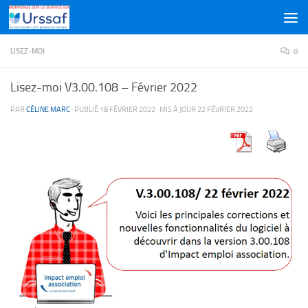
Skip to content
LISEZ-MOI
0
Lisez-moi V3.00.108 – Février 2022
PAR
CÉLINE MARC
· PUBLIÉ
18 FÉVRIER 2022
· MIS À JOUR
22 FÉVRIER 2022