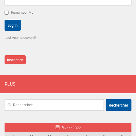
Remember Me
Lost your password?
Inscription
PLUS
Rechercher :
février 2022