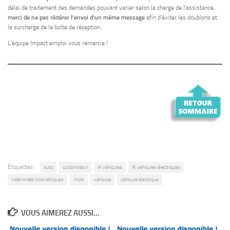
délai de traitement des demandes pouvant varier selon la charge de l’assistance,
merci de ne pas réitérer l’envoi d’un même message
afin d’éviter les doublons et
la surcharge de la boîte de réception.
L’équipe Impact emploi vous remercie !
Étiquettes :
auto
cyclomoteur
IK véhicules
IK véhicules électriques
indemnités kilométriques
moto
véhicule
véhicule électrique
VOUS AIMEREZ AUSSI...