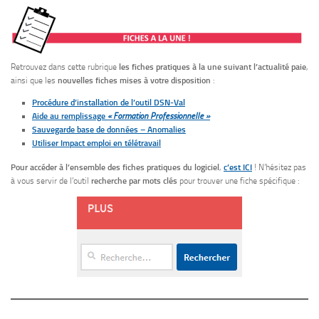
Retrouvez dans cette rubrique
les fiches pratiques à la une suivant l’actualité paie
,
ainsi que les
nouvelles fiches mises à votre disposition
:
Procédure d’installation de l’outil DSN-Val
Aide au remplissage
« Formation Professionnelle »
Sauvegarde base de données – Anomalies
Utiliser Impact emploi en télétravail
Pour accéder à l’ensemble des fiches pratiques du logiciel
,
c’est ICI
! N’hésitez pas
à vous servir de l’outil
recherche par mots clés
pour trouver une fiche spécifique :