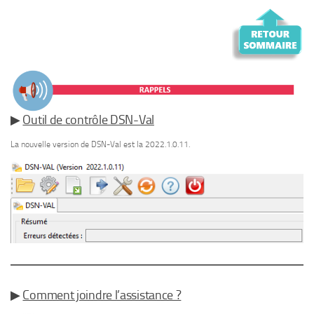
▶
Outil de contrôle DSN-Val
La nouvelle version de DSN-Val est la 2022.1.0.11.
▶
Comment joindre l’assistance ?