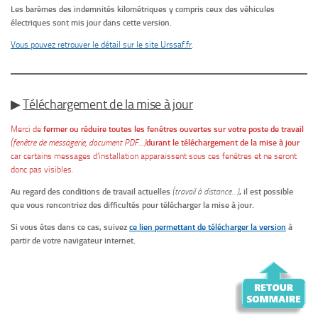
Les barèmes des indemnités kilométriques y compris ceux des véhicules
électriques
sont mis jour dans cette version.
Vous pouvez retrouver le détail sur le site Urssaf.fr
.
▶
Téléchargement de la mise à jour
Merci de
fermer ou réduire toutes les fenêtres ouvertes sur votre poste de travail
(fenêtre de messagerie, document PDF…)
durant le téléchargement de la mise à jour
car certains messages d’installation apparaissent sous ces fenêtres et ne seront
donc pas visibles.
Au regard des conditions de travail actuelles
(travail à distance…)
, il est possible
que vous rencontriez des difficultés pour télécharger la mise à jour.
Si vous êtes dans ce cas, suivez
ce lien permettant de télécharger la version
à
partir de votre navigateur internet.