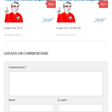
6
0
Lisez-moi V73
Lisez-moi V3.00.55
28 MARS 2019
5 FÉVRIER 2018
LAISSER UN COMMENTAIRE
Commentaire
*
Nom
*
E-mail
*