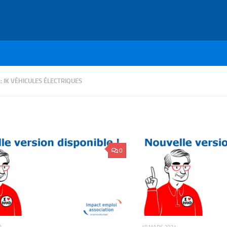
 :
IK VÉHICULES ÉLECTRIQUES
0