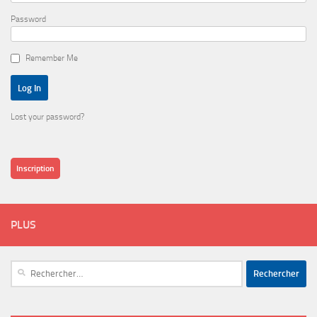
Password
Remember Me
Lost your password?
Inscription
PLUS
Rechercher :