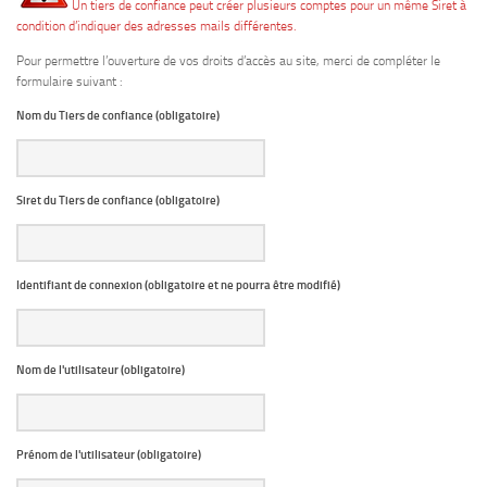
Un tiers de confiance peut créer plusieurs comptes pour un même Siret à
condition d’indiquer des adresses mails différentes.
Pour permettre l’ouverture de vos droits d’accès au site, merci de compléter le
formulaire suivant :
Nom du Tiers de confiance (obligatoire)
Siret du Tiers de confiance (obligatoire)
Identifiant de connexion (obligatoire et ne pourra être modifié)
Nom de l'utilisateur (obligatoire)
Prénom de l'utilisateur (obligatoire)