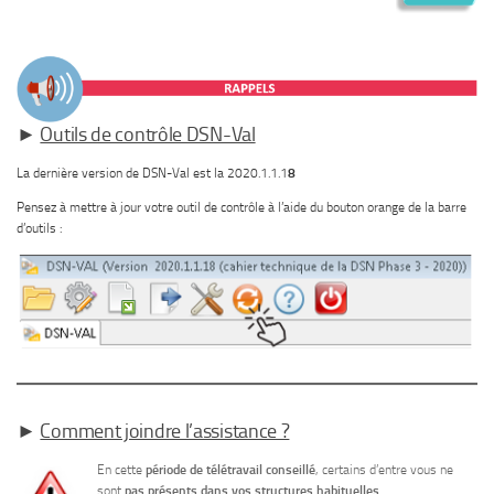
►
Outils de contrôle DSN-Val
La dernière version de DSN-Val est la 2020.1.1.1
8
Pensez à mettre à jour votre outil de contrôle à l’aide du bouton orange de la barre
d’outils :
►
Comment joindre l’assistance ?
En cette
période de télétravail conseillé
, certains d’entre vous ne
sont
pas présents dans vos structures habituelles
.