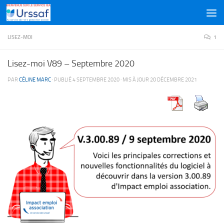
Skip to content
LISEZ-MOI
1
Lisez-moi V89 – Septembre 2020
PAR
CÉLINE MARC
· PUBLIÉ
4 SEPTEMBRE 2020
· MIS À JOUR
20 DÉCEMBRE 2021