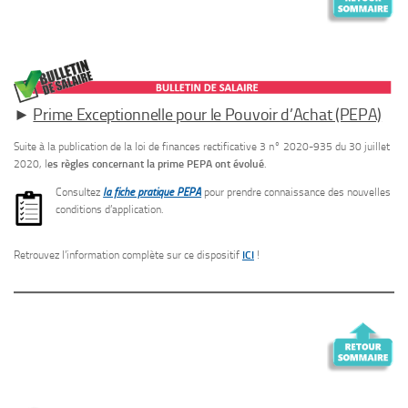
►
Prime Exceptionnelle pour le Pouvoir d’Achat (PEPA)
Suite à la publication de la loi de finances rectificative 3 n° 2020-935 du 30 juillet
2020, l
es règles concernant la prime PEPA ont évolué
.
Consultez
la fiche pratique PEPA
pour prendre connaissance des nouvelles
conditions d’application.
Retrouvez l’information complète sur ce dispositif
ICI
!