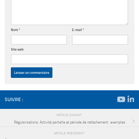
Nom
*
E-mail
*
Site web
SUIVRE :
ARTICLE SUIVANT
Régularisations. Activité partielle et période de rattachement : exemples
ARTICLE PRÉCÉDENT