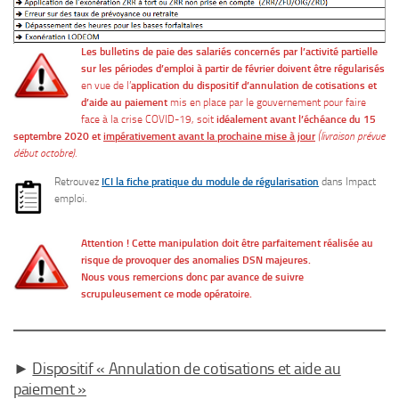
Les
bulletins de paie des salariés concernés par l’activité partielle
sur les périodes d’emploi à partir de février doivent être régularisés
en vue de l’
application du dispositif d’annulation de cotisations et
d’aide au paiement
mis en place par le gouvernement pour faire
face à la crise COVID-19, soit
idéalement avant l’échéance du 15
septembre 2020 et
impérativement avant la prochaine mise à jour
(livraison prévue
début octobre)
.
Retrouvez
ICI la fiche pratique du module de régularisation
dans Impact
emploi.
Attention ! Cette manipulation doit être parfaitement réalisée au
risque de provoquer des anomalies DSN majeures.
Nous vous remercions donc par avance de suivre
scrupuleusement ce mode opératoire.
►
Dispositif « Annulation de cotisations et aide au
paiement »