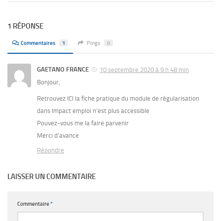
1 RÉPONSE
Commentaires
1
Pings
0
GAETANO FRANCE
10 septembre 2020 à 9 h 48 min
Bonjour,
Retrouvez ICI la fiche pratique du module de régularisation
dans Impact emploi n’est plus accessible
Pouvez-vous me la faire parvenir
Merci d’avance
Répondre
LAISSER UN COMMENTAIRE
Commentaire
*