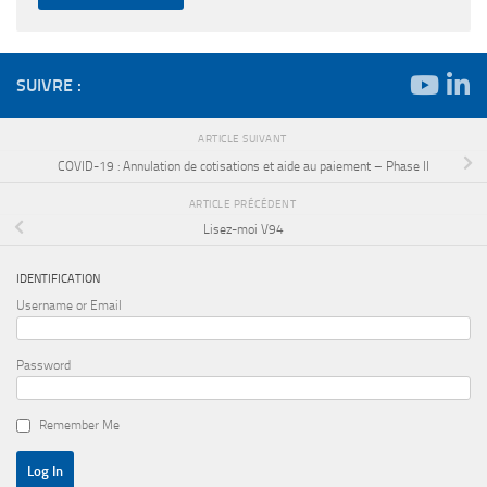
SUIVRE :
ARTICLE SUIVANT
COVID-19 : Annulation de cotisations et aide au paiement – Phase II
ARTICLE PRÉCÉDENT
Lisez-moi V94
IDENTIFICATION
Username or Email
Password
Remember Me