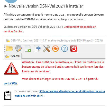
►
Nouvelle version DSN-Val 2021 à installer
Afin d’être en
conformité avec la norme DSN 2021
, une
nouvelle version de votre
outil de contrôle DSN-Val
est
à installer
sur votre poste de travail.
La dernière version de DSN-Val est la 2021.1.11
uniquement disponible en
version 64 bits
:
Attention ! Il ne suffit pas de mettre à jour l’outil de contrôle via le
bouton orange de la barre d’outils comme habituellement lors des
livraisons de versions.
Vous devez télécharger la version DSN-Val 2021.1 à partir du
portail DSN
.
Si besoin, retrouvez
ICI la procédure d’installation et d’utilisation de votre
outils de contrôle DSN.