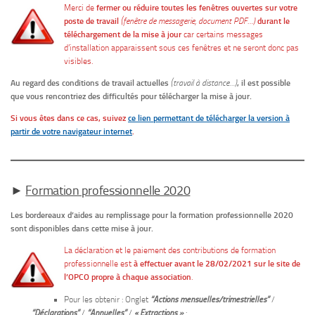
Merci de
fermer ou réduire toutes les fenêtres ouvertes sur votre
poste de travail
(fenêtre de messagerie, document PDF…)
durant le
téléchargement de la mise à jour
car certains messages
d’installation apparaissent sous ces fenêtres et ne seront donc pas
visibles.
Au regard des conditions de travail actuelles
(travail à distance…)
, il est possible
que vous rencontriez des difficultés pour télécharger la mise à jour.
Si vous êtes dans ce cas, suivez
ce lien permettant de télécharger la version à
partir de votre navigateur internet
.
►
Formation professionnelle 2020
Les bordereaux d’aides au remplissage pour la formation professionnelle 2020
sont disponibles dans cette mise à jour.
La déclaration et le paiement des contributions de formation
professionnelle est
à effectuer avant le 28/02/2021 sur le site de
l’OPCO propre à chaque association
.
Pour les obtenir : Onglet
“Actions mensuelles/trimestrielles”
/
“Déclarations”
/
“Annuelles”
/
« Extractions »
: