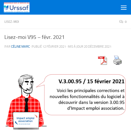
Skip to content
LISEZ-MOI
0
Lisez-moi V95 – févr. 2021
PAR
CÉLINE MARC
· PUBLIÉ
12 FÉVRIER 2021
· MIS À JOUR
20 DÉCEMBRE 2021