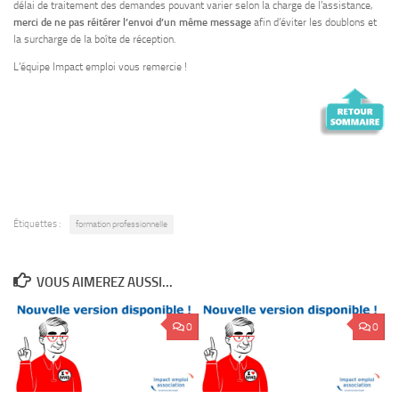
délai de traitement des demandes pouvant varier selon la charge de l’assistance,
merci de ne pas réitérer l’envoi d’un même message
afin d’éviter les doublons et
la surcharge de la boîte de réception.
L’équipe Impact emploi vous remercie !
Étiquettes :
formation professionnelle
VOUS AIMEREZ AUSSI...
0
0