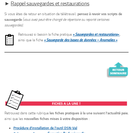
►
Rappel sauvegardes et restaurations
Si vous êtes de retour en situation de télétravail,
pensez à revoir vos scripts de
sauvegarde
(vous avez peut-être changé de répertoire ou reporté certaines
sauvegardes)
.
Retrouvez si besoin la fiche pratique
« Sauvegardes et restauration
s
«
,
ainsi que la fiche
« Sauvegarde des bases de données – Anomalies »
.
Retrouvez dans cette rubrique
les fiches pratiques à la une suivant l’actualité paie
,
ainsi que les
nouvelles fiches mises à votre disposition
:
Procédure d’installation de l’outil DSN-Val