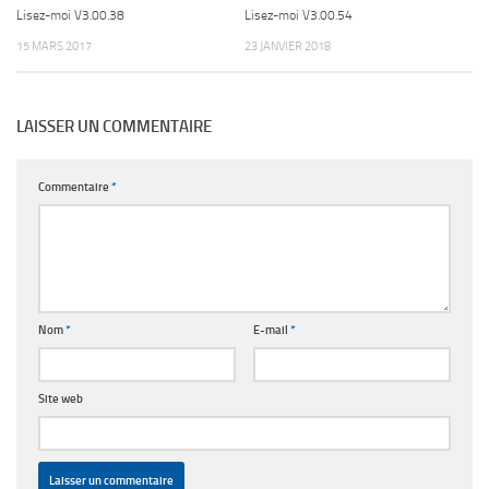
Lisez-moi V3.00.38
Lisez-moi V3.00.54
15 MARS 2017
23 JANVIER 2018
LAISSER UN COMMENTAIRE
Commentaire
*
Nom
*
E-mail
*
Site web