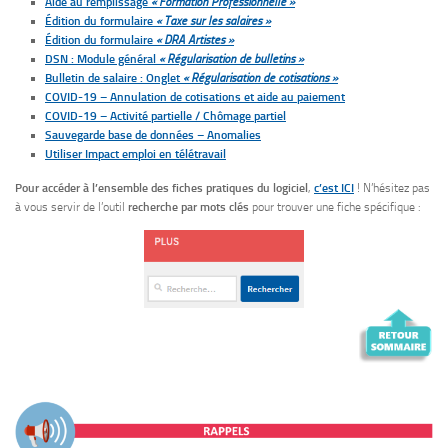
Aide au remplissage
« Formation Professionnelle »
Édition du formulaire
« Taxe sur les salaires »
Édition du formulaire
« DRA Artistes »
DSN : Module général
« Régularisation de bulletins »
Bulletin de salaire : Onglet
« Régularisation de cotisations »
COVID-19 – Annulation de cotisations et aide au paiement
COVID-19 – Activité partielle / Chômage partiel
Sauvegarde base de données – Anomalies
Utiliser Impact emploi en télétravail
Pour accéder à l’ensemble des fiches pratiques du logiciel
,
c’est ICI
! N’hésitez pas
à vous servir de l’outil
recherche par mots clés
pour trouver une fiche spécifique :