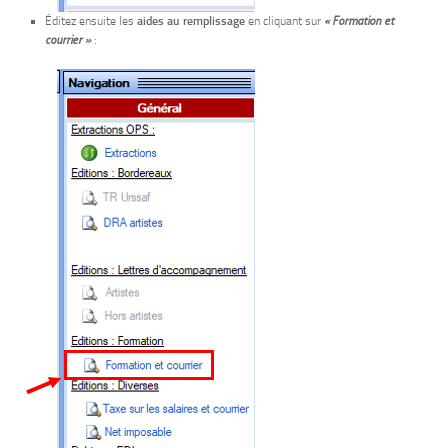
Éditez ensuite les
aides au remplissage
en cliquant sur
« Formation et
courrier »
: