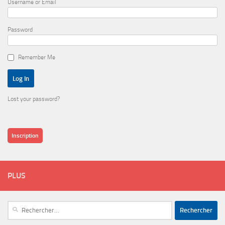
Username or Email
Password
Remember Me
Lost your password?
Inscription
PLUS
Rechercher :