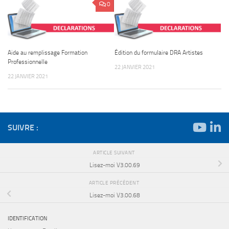
0
Aide au remplissage Formation
Édition du formulaire DRA Artistes
Professionnelle
22 JANVIER 2021
22 JANVIER 2021
SUIVRE :
ARTICLE SUIVANT
Lisez-moi V3.00.69
ARTICLE PRÉCÉDENT
Lisez-moi V3.00.68
IDENTIFICATION