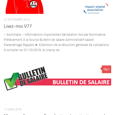
27 SEPTEMBRE 2019
Lisez-moi V77
– Sommaire – Informations importantes Déclaration Sociale Nominative
Prélèvement A la Source Bulletin de salaire Administratif salarié
Paramétrage Rappels ► Extension de la réduction générale de cotisations
A compter du 01/10/2019, le champ de...
0
17 AVRIL 2019