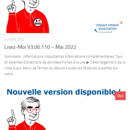
14 AVRIL 2022
Lisez-Moi V3.00.110 – Mai 2022
Sommaire : Informations importantes Informations complémentaires Taux
et barèmes Extractions de données Fiches à la une ▶ Téléchargement de la
mise à jour Merci de fermer ou réduire toutes les fenêtres ouvertes sur
votre...
0