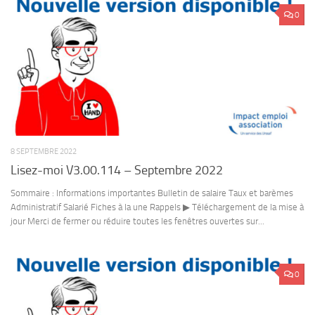
0
8 SEPTEMBRE 2022
Lisez-moi V3.00.114 – Septembre 2022
Sommaire : Informations importantes Bulletin de salaire Taux et barèmes
Administratif Salarié Fiches à la une Rappels ▶ Téléchargement de la mise à
jour Merci de fermer ou réduire toutes les fenêtres ouvertes sur...
0