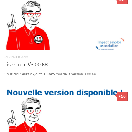
31 JANVIER 2019
Lisez-moi V3.00.68
Vous trouverez ci-joint le lisez-moi de la version 3.00.68
0