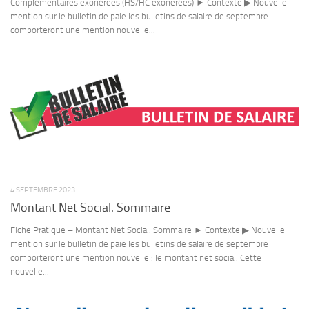
Complémentaires exonérées (HS/HC exonérées) ► Contexte ▶ Nouvelle
mention sur le bulletin de paie les bulletins de salaire de septembre
comporteront une mention nouvelle...
4 SEPTEMBRE 2023
Montant Net Social. Sommaire
Fiche Pratique – Montant Net Social. Sommaire ► Contexte ▶ Nouvelle
mention sur le bulletin de paie les bulletins de salaire de septembre
comporteront une mention nouvelle : le montant net social. Cette
nouvelle...