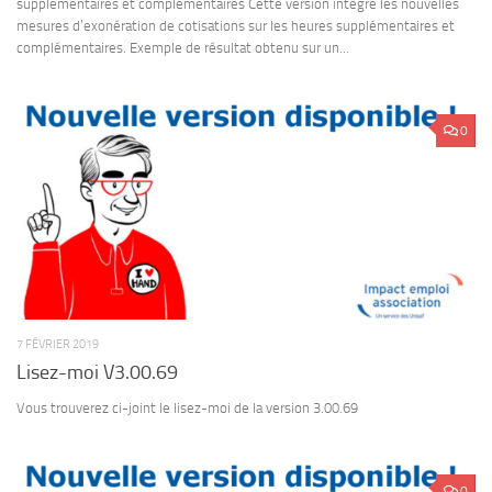
supplémentaires et complémentaires Cette version intègre les nouvelles
mesures d’exonération de cotisations sur les heures supplémentaires et
complémentaires. Exemple de résultat obtenu sur un...
0
7 FÉVRIER 2019
Lisez-moi V3.00.69
Vous trouverez ci-joint le lisez-moi de la version 3.00.69
0