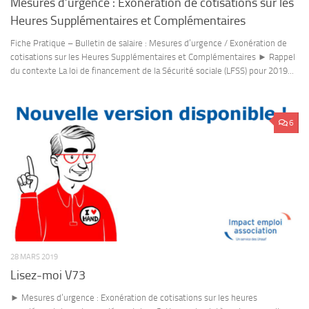
Mesures d’urgence : Exonération de cotisations sur les
Heures Supplémentaires et Complémentaires
Fiche Pratique – Bulletin de salaire : Mesures d’urgence / Exonération de
cotisations sur les Heures Supplémentaires et Complémentaires ► Rappel
du contexte La loi de financement de la Sécurité sociale (LFSS) pour 2019...
6
28 MARS 2019
Lisez-moi V73
► Mesures d’urgence : Exonération de cotisations sur les heures