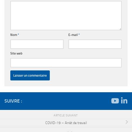
Nom
*
E-mail
*
Site web
SUIVRE :
ARTICLE SUIVANT
COVID-19 – Arrêt de travail