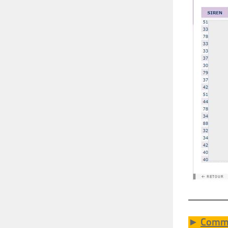
►
Comme