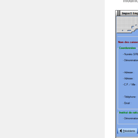
modific