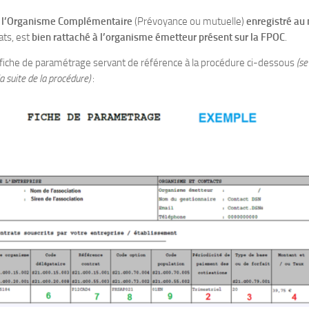
e l’Organisme Complémentaire
(Prévoyance ou mutuelle)
enregistré au
ats, est
bien rattaché à l’organisme émetteur présent sur la FPOC
.
iche de paramétrage servant de référence à la procédure ci-dessous
(se
la suite de la procédure)
: