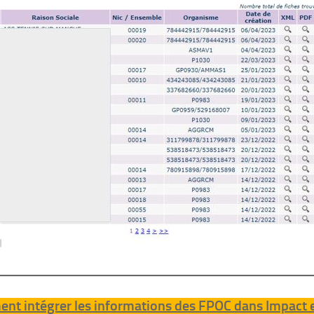
nt intégrer les informations des FPOC dans Impact 