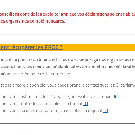
nseillons donc de les exploiter afin que vos déclarations soient fiable
les organismes complémentaires.
nt récupérer les FPOC ?
Avant de pouvoir accéder aux fiches de paramétrage des organismes c
association,
vous devez au préalable adresser a minima une déclarati
néant
acceptée pour cette entreprise.
n’est pas encore disponible, vous devez prendre contact avec les Organi
nées des institutions de prévoyance, accessibles en cliquant
ICI
nées des mutuelles, accessibles en cliquant
ICI
nées des sociétés d’assurance, accessibles en cliquant
ICI