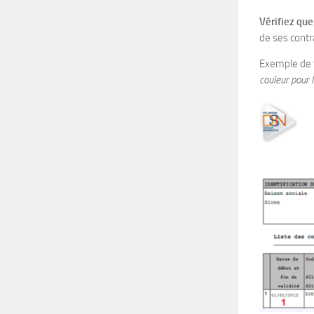
Vérifiez qu
de ses contr
Exemple de f
couleur pour 