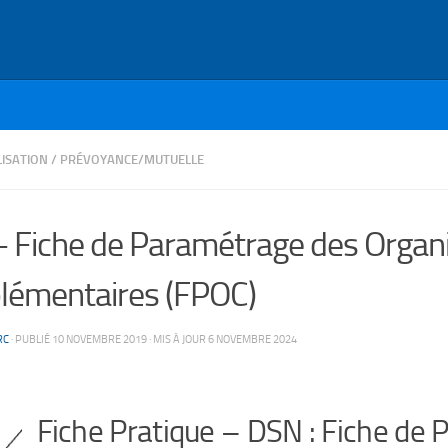
ISATION
/
PRÉVOYANCE/MUTUELLE
 Fiche de Paramétrage des Orga
émentaires (FPOC)
RC
· PUBLIÉ
10 NOVEMBRE 2019
· MIS À JOUR
6 NOVEMBRE 2024
Fiche Pratique – DSN : Fiche de