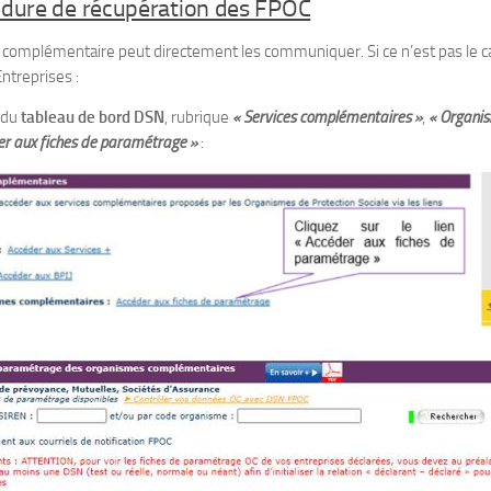
dure de récupération des FPOC
complémentaire peut directement les communiquer. Si ce n’est pas le c
ntreprises :
r du
tableau de bord DSN
, rubrique
« Services complémentaires »
,
« Organi
er aux fiches de paramétrage »
: