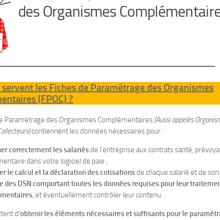
des Organismes Complémentaire
 servent les Fiches de Paramétrage des Organismes
ntaires (FPOC) ?
de Paramétrage des Organismes Complémentaires
(Aussi appelés Organi
ollecteurs)
contiennent les données nécessaires pour :
er correctement les salariés
de l’entreprise aux contrats santé, prévoya
entaire dans votre logiciel de paie ;
ser le calcul et la déclaration des cotisations
de chaque salarié et de so
e des DSN comportant toutes les données requises pour leur traiteme
mentaires
, et éventuellement contrôler leur contenu.
tent d’
obtenir les éléments nécessaires et suffisants pour le paramétra