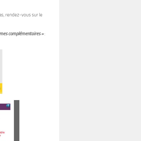
as, rendez-vous sur le
smes complémentaires »
: