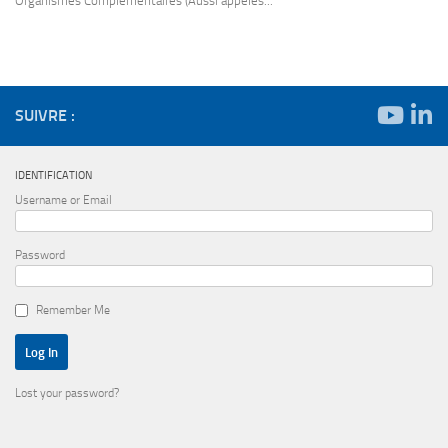
Organismes Complémentaires (Aussi appelés...
SUIVRE :
IDENTIFICATION
Username or Email
Password
Remember Me
Lost your password?