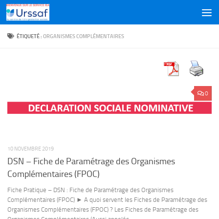
Skip to content
ÉTIQUETÉ :
ORGANISMES COMPLÉMENTAIRES
0
10 NOVEMBRE 2019
DSN – Fiche de Paramétrage des Organismes
Complémentaires (FPOC)
Fiche Pratique – DSN : Fiche de Paramétrage des Organismes
Complémentaires (FPOC) ► A quoi servent les Fiches de Paramétrage des
Organismes Complémentaires (FPOC) ? Les Fiches de Paramétrage des