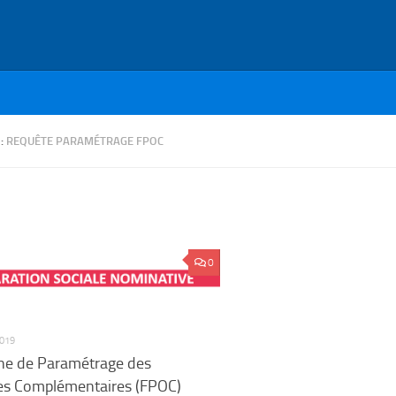
 :
REQUÊTE PARAMÉTRAGE FPOC
0
019
he de Paramétrage des
s Complémentaires (FPOC)