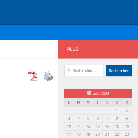
PLUS
Rechercher :
août 2026
L
M
M
J
V
S
D
1
2
3
4
5
6
7
8
9
10
11
12
13
14
15
16
17
18
19
20
21
22
23