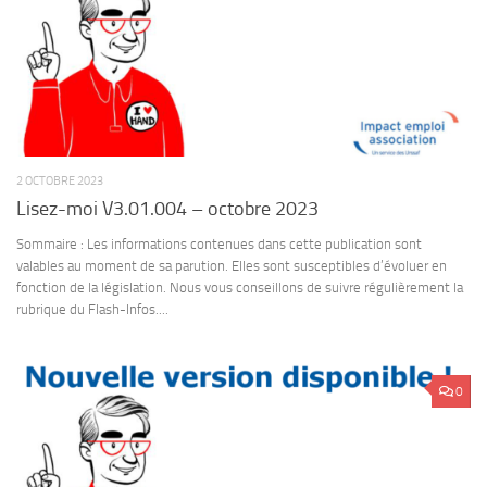
2 OCTOBRE 2023
Lisez-moi V3.01.004 – octobre 2023
Sommaire : Les informations contenues dans cette publication sont
valables au moment de sa parution. Elles sont susceptibles d’évoluer en
fonction de la législation. Nous vous conseillons de suivre régulièrement la
rubrique du Flash-Infos....
0