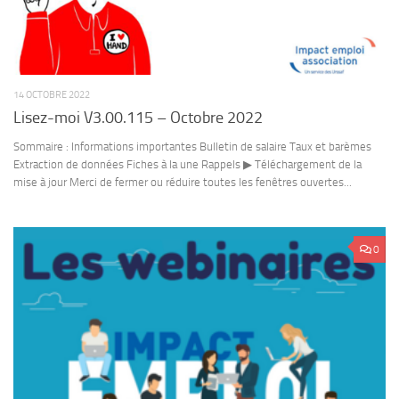
14 OCTOBRE 2022
Lisez-moi V3.00.115 – Octobre 2022
Sommaire : Informations importantes Bulletin de salaire Taux et barèmes
Extraction de données Fiches à la une Rappels ▶ Téléchargement de la
mise à jour Merci de fermer ou réduire toutes les fenêtres ouvertes...
0