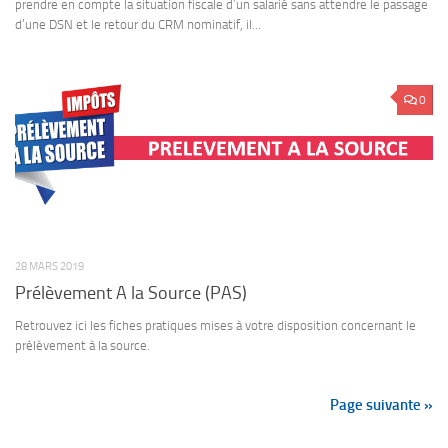
prendre en compte la situation fiscale d’un salarié sans attendre le passage
d’une DSN et le retour du CRM nominatif, il...
0
28 MARS 2019
Prélèvement A la Source (PAS)
Retrouvez ici les fiches pratiques mises à votre disposition concernant le
prélèvement à la source.
Page suivante »