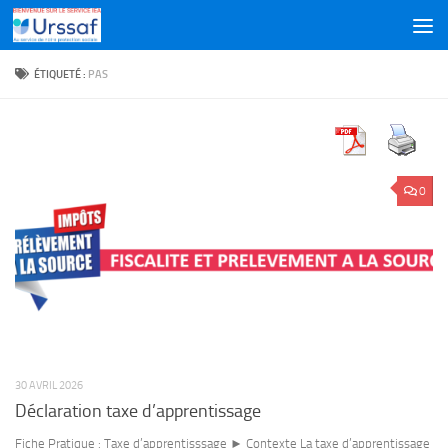
Skip to content
ÉTIQUETÉ :
PAS
0
30 AVRIL 2026
Déclaration taxe d’apprentissage
Fiche Pratique : Taxe d’apprentisssage ► Contexte La taxe d’apprentissage