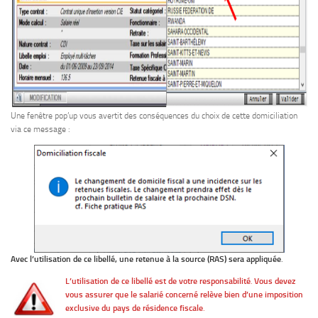
Une fenêtre pop’up vous avertit des conséquences du choix de cette domiciliation
via ce message :
Avec l’utilisation de ce libellé, une retenue à la source (RAS)
sera appliquée
.
L’utilisation de ce libellé est de votre responsabilité
.
Vous devez
vous assurer que le salarié concerné relève bien d’une imposition
exclusive du pays de résidence fiscale
.