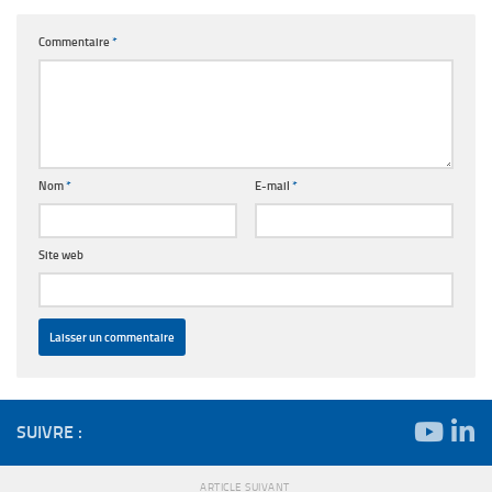
Commentaire
*
Nom
*
E-mail
*
Site web
SUIVRE :
ARTICLE SUIVANT