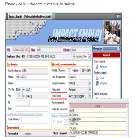
Fiscale »
de la
Fiche administrative du salarié
: