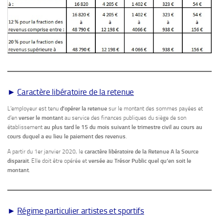
►
Caractère libératoire de la retenue
L’employeur est tenu
d’opérer la retenue
sur le montant des sommes payées et
d’en
verser le montant
au service des finances publiques du siège de son
établissement
au plus tard le 15 du mois suivant le trimestre civil au cours au
cours duquel a eu lieu le paiement des revenus
.
A partir du 1er janvier 2020, le
caractère libératoire de la Retenue A la Source
disparait
. Elle doit être opérée et
versée au Trésor Public quel qu’en soit le
montant
.
►
Régime particulier artistes et sportifs