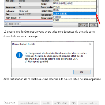
Là encore, une fenêtre pop’up vous avertit des conséquences du choix de cette
domiciliation via ce message :
Avec l’utilisation de ce libellé, aucune retenue à la source (RAS)
ne
sera appliquée
.
Étiquettes :
domiciliation fiscale
fiscalité
ni PAS ni RAS
PAS
pays de résidence