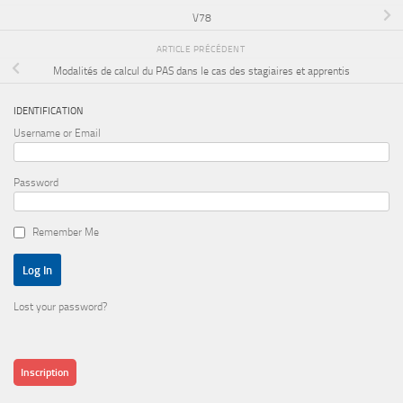
V78
ARTICLE PRÉCÉDENT
Modalités de calcul du PAS dans le cas des stagiaires et apprentis
IDENTIFICATION
Username or Email
Password
Remember Me
Lost your password?
Inscription