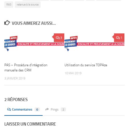
RAS
retenue à la source
VOUS AIMEREZ AUSSI...
3
1
PAS – Procédure d’intégration
Utilisation du service TOPAze
manuelle des CRM
10 MAI 2019
3 JANVIER 2019
2 RÉPONSES
Commentaires
0
Pings
2
LAISSER UN COMMENTAIRE