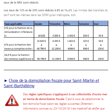
taux de la RAS sont réduits
.
Les taux de 12% et de 20% sont réduits à 8% et 14,4%
. Les limites des tranches du
tarif sont les mêmes dans les DOM qu’en métropole, soit :
►
Choix de la domiciliation fiscale pour Saint-Martin et
Saint-Barthélémy
Des
règles spécifiques s’appliquent à ces collectivités d’outre-mer
en terme de domiciliation fiscale
. C’est à vous de sélectionner le
bon domicile fiscal selon les règles suivantes
(Attention :
informations connues au 23/10/2019, il est impératif de vérifier que