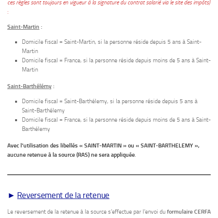
ces règles sont toujours en vigueur à la signature du contrat salarié via le site des impôts)
:
Saint-Martin
:
Domicile fiscal = Saint-Martin, si la personne réside depuis 5 ans à Saint-
Martin
Domicile fiscal = France, si la personne réside depuis moins de 5 ans à Saint-
Martin
Saint-Barthélémy
:
Domicile fiscal = Saint-Barthélemy, si la personne réside depuis 5 ans à
Saint-Barthélemy
Domicile fiscal = France, si la personne réside depuis moins de 5 ans à Saint-
Barthélemy
Avec l’utilisation des libellés « SAINT-MARTIN » ou « SAINT-BARTHELEMY »,
aucune retenue à la source (RAS)
ne
sera appliquée
.
►
Reversement de la retenue
Le reversement de la retenue à la source s’effectue par l’envoi du
formulaire CERFA