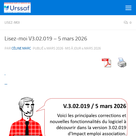
Skip to content
LISEZ-MOI
0
Lisez-moi V3.02.019 – 5 mars 2026
PAR
CÉLINE MARC
· PUBLIÉ
4 MARS 2026
· MIS À JOUR
4 MARS 2026