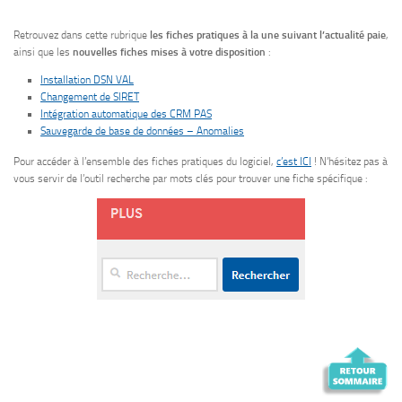
Retrouvez dans cette rubrique
les fiches pratiques à la une suivant l’actualité paie
,
ainsi que les
nouvelles fiches mises à votre disposition
:
Installation DSN VAL
Changement de SIRET
Intégration automatique des CRM PAS
Sauvegarde de base de données – Anomalies
Pour accéder à l’ensemble des fiches pratiques du logiciel,
c’est ICI
! N’hésitez pas à
vous servir de l’outil recherche par mots clés pour trouver une fiche spécifique :