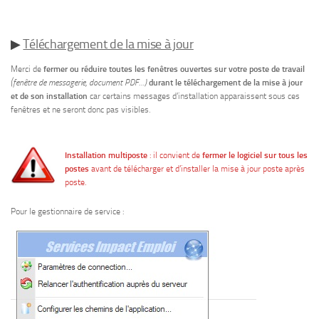
▶
Téléchargement de la mise à jour
Merci de
fermer ou réduire toutes les fenêtres ouvertes sur votre poste de travail
(fenêtre de messagerie, document PDF…)
durant le téléchargement de la mise à jour
et de son installation
car certains messages d’installation apparaissent sous ces
fenêtres et ne seront donc pas visibles.
Installation multiposte
: il convient de
fermer le logiciel sur tous les
postes
avant de télécharger et d’installer la mise à jour poste après
poste.
Pour le gestionnaire de service :