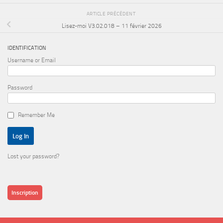
ARTICLE PRÉCÉDENT
Lisez-moi V3.02.018 – 11 février 2026
IDENTIFICATION
Username or Email
Password
Remember Me
Lost your password?
Inscription