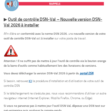
▶
Outil de contrôle DSN-Val – Nouvelle version DSN-
Val 2026 à installer
Afin d’être en
conformité avec la norme DSN 2026
, une
nouvelle version de votre
outil de contrôle DSN-Val
est
à installer
sur votre poste de travail.
Attention ! Il ne suffit pas de mettre à jour l’outil de contrôle via le bouton orange
de la barre d’outils comme habituellement lors des livraisons de versions.
Vous devez télécharger la version DSN-Val 2026 à partir du
portail DSN
.
Si besoin, retrouvez
ICI
la procédure d’installation et d’utilisation de votre outil de
contrôle DSN
Si le téléchargement ne s’exécute pas, nous vous recommandons d’utiliser un autre
navigateur internet (Internet Explorer, Mozilla Firefox, Chrome, ou Edge).
Si vous ne parvenez pas à mettre jour l’outil DSN Val, déposez une DSN test sur
net-entreprise puis analysez le compte-rendu.