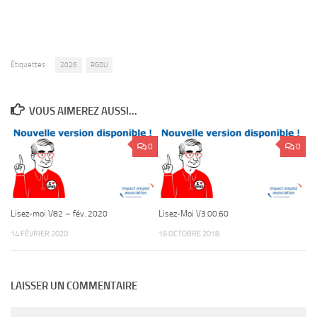
Étiquettes :
2026
RGDU
VOUS AIMEREZ AUSSI...
0
0
Lisez-moi V82 – fév. 2020
Lisez-Moi V3.00.60
14 FÉVRIER 2020
16 OCTOBRE 2018
LAISSER UN COMMENTAIRE