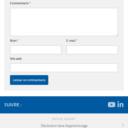
Commentaire
*
Nom
*
E-mail
*
Site web
SUIVRE :
ARTICLE SUIVANT
Déclaration taxe d’apprentissage