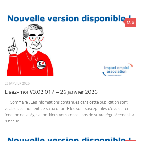
0
26 JANVIER 2026
Lisez-moi V3.02.017 – 26 janvier 2026
Sommaire : Les informations contenues dans cette publication sont
valables au moment de sa parution. Elles sont susceptibles d’évoluer en
fonction de la législation. Nous vous conseillons de suivre régulièrement la
rubrique...