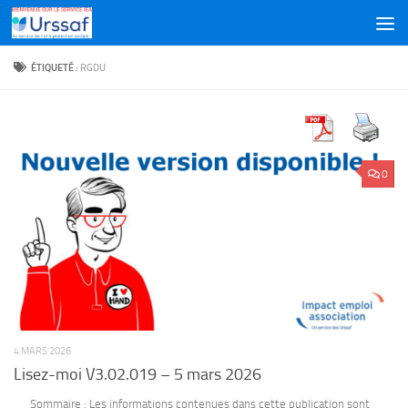
Skip to content
ÉTIQUETÉ :
RGDU
0
4 MARS 2026
Lisez-moi V3.02.019 – 5 mars 2026
Sommaire : Les informations contenues dans cette publication sont