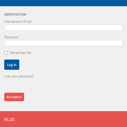
IDENTIFICATION
Username or Email
Password
Remember Me
Lost your password?
Inscription
PLUS