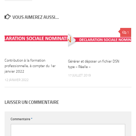
VOUS AIMEREZ AUSSI...
1
Contribution à la formation
Générer et déposer un fichier DSN
professionnelle, à compter du 1er
type « Réelle »
janvier 2022
17 JUILLET 2019
12 JANVIER 2022
LAISSER UN COMMENTAIRE
Commentaire
*