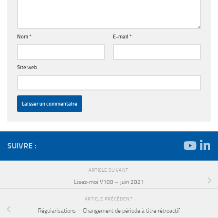
Nom
*
E-mail
*
Site web
SUIVRE :
ARTICLE SUIVANT
Lisez-moi V100 – juin 2021
ARTICLE PRÉCÉDENT
Régularisations – Changement de période à titre rétroactif