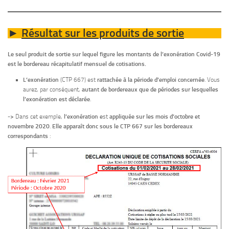
Résultat sur les produits de sortie
►
Le seul produit de sortie sur lequel figure les montants de l’exonération Covid-19
est le bordereau récapitulatif mensuel de cotisations.
L’exonération
(CTP 667) est
rattachée à la période d’emploi concernée
. Vous
aurez, par conséquent,
autant de bordereaux que de périodes sur lesquelles
l’exonération est déclarée
.
->
Dans cet exemple,
l’exonération e
st
appliquée sur les mois d’octobre et
novembre 2020
.
Elle apparaît donc sous le CTP 667 sur les bordereaux
correspondants
: