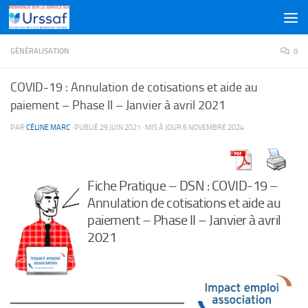
Skip to content
GÉNÉRALISATION
0
COVID-19 : Annulation de cotisations et aide au
paiement – Phase II – Janvier à avril 2021
PAR
CÉLINE MARC
· PUBLIÉ
29 JUIN 2021
· MIS À JOUR
6 NOVEMBRE 2024
Fiche Pratique – DSN : COVID-19 –
Annulation de cotisations et aide au
paiement – Phase II – Janvier à avril
2021