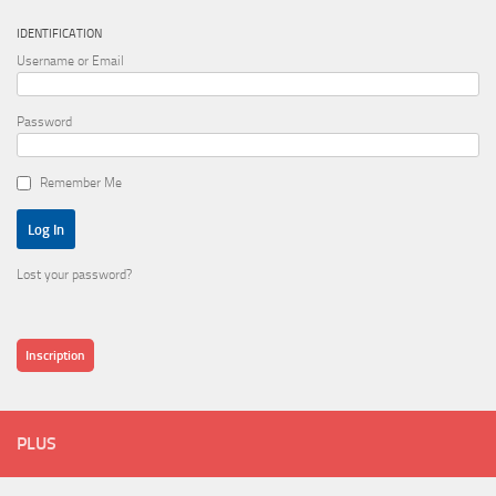
IDENTIFICATION
Username or Email
Password
Remember Me
Lost your password?
Inscription
PLUS