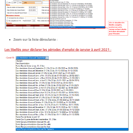
Zoom sur la liste déroulante :
Les libellés pour déclarer les périodes d’emploi de janvier à avril 2021 :