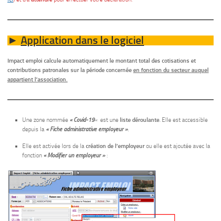
Application dans le logiciel
►
Impact emploi calcule automatiquement le montant total des cotisations et
contributions patronales sur la période concernée
en fonction du secteur auquel
appartient l’association
.
Une zone nommée
« Covid-19
«
est une
liste déroulante
. Elle est accessible
depuis la
« Fiche administrative employeur »
.
Elle est activée lors de la
création de l’employeur
ou elle est ajoutée avec la
fonction
« Modifier un employeur »
: