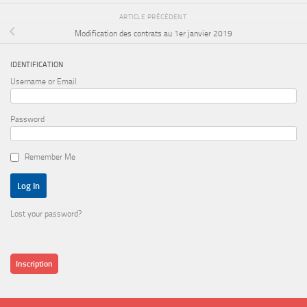
ARTICLE PRÉCÉDENT
Modification des contrats au 1er janvier 2019
IDENTIFICATION
Username or Email
Password
Remember Me
Lost your password?
Inscription