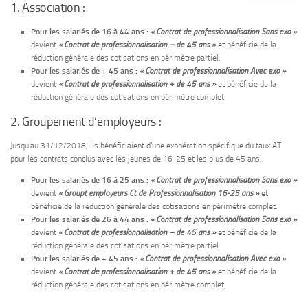
1. Association :
Pour les salariés de 16 à 44 ans :
« Contrat de professionnalisation Sans exo »
devient
« Contrat de professionnalisation – de 45 ans »
et bénéficie de la
réduction générale des cotisations en périmètre partiel.
Pour les salariés de + 45 ans :
« Contrat de professionnalisation Avec exo »
devient
« Contrat de professionnalisation + de 45 ans »
et bénéficie de la
réduction générale des cotisations en périmètre complet.
2. Groupement d’employeurs :
Jusqu’au 31/12/2018, ils bénéficiaient d’une exonération spécifique du taux AT
pour les contrats conclus avec les jeunes de 16-25 et les plus de 45 ans.
Pour les salariés de 16 à 25 ans :
« Contrat de professionnalisation Sans exo »
devient
« Groupt employeurs Ct de Professionnalisation 16-25 ans »
et
bénéficie de la réduction générale des cotisations en périmètre complet.
Pour les salariés de 26 à 44 ans :
« Contrat de professionnalisation Sans exo »
devient
« Contrat de professionnalisation – de 45 ans »
et bénéficie de la
réduction générale des cotisations en périmètre partiel.
Pour les salariés de + 45 ans :
« Contrat de professionnalisation Avec exo »
devient
« Contrat de professionnalisation + de 45 ans »
et bénéficie de la
réduction générale des cotisations en périmètre complet.