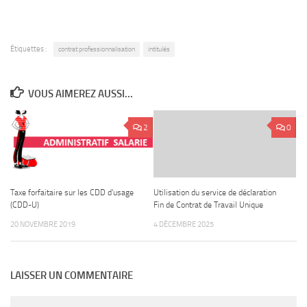
Étiquettes :
contrat professionnalisation
intitulés
VOUS AIMEREZ AUSSI...
2
0
Taxe forfaitaire sur les CDD d’usage
Utilisation du service de déclaration
(CDD-U)
Fin de Contrat de Travail Unique
20 NOVEMBRE 2019
4 DÉCEMBRE 2025
LAISSER UN COMMENTAIRE