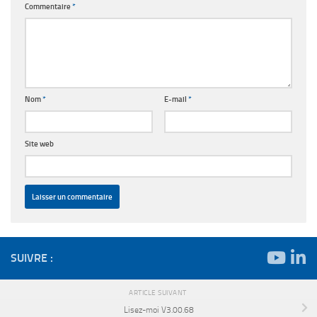
Commentaire
*
Nom
*
E-mail
*
Site web
SUIVRE :
ARTICLE SUIVANT
Lisez-moi V3.00.68