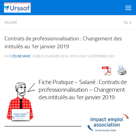
Skip to content
SALARIÉ
0
Contrats de professionnalisation : Changement des
intitulés au 1er janvier 2019
PAR
CÉLINE MARC
· PUBLIÉ
25 JANVIER 2019
· MIS À JOUR
13 DÉCEMBRE 2021
Fiche Pratique – Salarié : Contrats de
professionnalisation – Changement
des intitulés au 1er janvier 2019