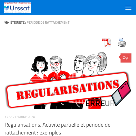
Skip to content
ÉTIQUETÉ :
PÉRIODE DE RATTACHEMENT
0
17 SEPTEMBRE 2020
Régularisations. Activité partielle et période de
rattachement : exemples