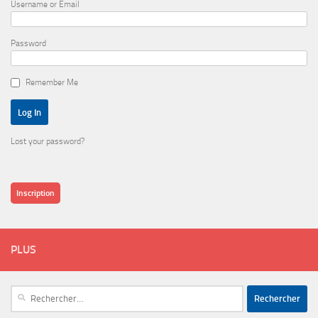
Username or Email
Password
Remember Me
Lost your password?
Inscription
PLUS
Rechercher :