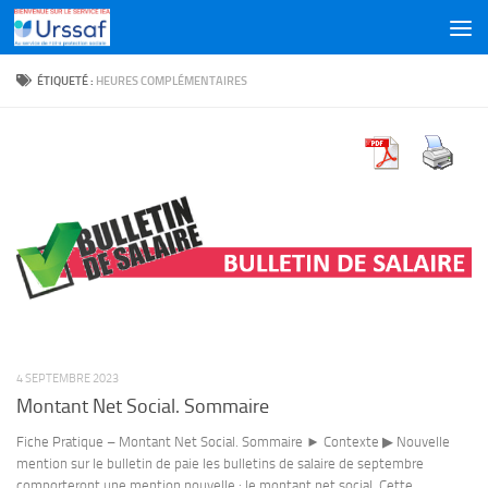
Skip to content
ÉTIQUETÉ :
HEURES COMPLÉMENTAIRES
4 SEPTEMBRE 2023
Montant Net Social. Sommaire
Fiche Pratique – Montant Net Social. Sommaire ► Contexte ▶ Nouvelle
mention sur le bulletin de paie les bulletins de salaire de septembre
comporteront une mention nouvelle : le montant net social. Cette