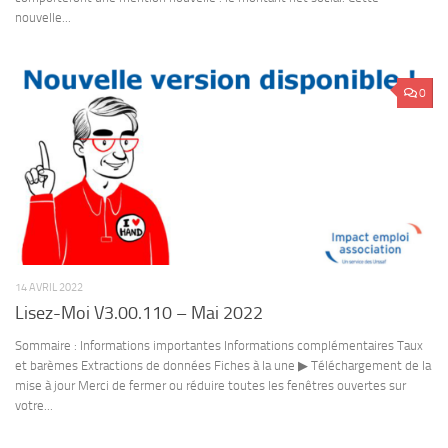
nouvelle...
0
14 AVRIL 2022
Lisez-Moi V3.00.110 – Mai 2022
Sommaire : Informations importantes Informations complémentaires Taux
et barèmes Extractions de données Fiches à la une ▶ Téléchargement de la
mise à jour Merci de fermer ou réduire toutes les fenêtres ouvertes sur
votre...