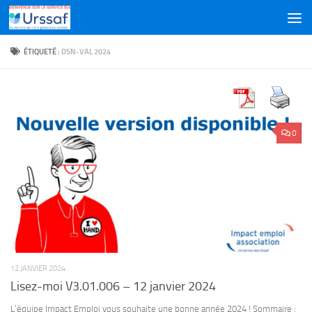
Skip to content
ÉTIQUETÉ :
DSN-VAL 2024
0
12 JANVIER 2024
Lisez-moi V3.01.006 – 12 janvier 2024
L’équipe Impact Emploi vous souhaite une bonne année 2024 ! Sommaire :