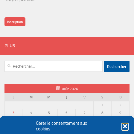
Lost your password?
Inscription
PLUS
Rechercher :
août 2026
L
M
M
J
V
S
D
1
2
3
4
5
6
7
8
9
10
11
12
13
14
15
16
Gérer le consentement aux
cookies
17
18
19
20
21
22
23