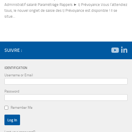
Administratif salarié Paramétrage Rappels ► IJ Prévoyance Vous l’attendiez
tous, le nouvel onglet de saisie des IJ Prévoyance est disponible ! Il se
situe...
SUIVRE :
IDENTIFICATION
Username or Email
Password
Remember Me