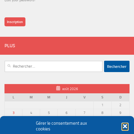
Lost your password?
Inscription
PLUS
Rechercher :
août 2026
L
M
M
J
V
S
D
1
2
3
4
5
6
7
8
9
10
11
12
13
14
15
16
Gérer le consentement aux
cookies
17
18
19
20
21
22
23