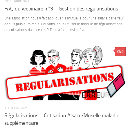
29 OCTOBRE 2021
FAQ du webinaire n°3 – Gestion des régularisations
Une association nous a fait appliquer la mutuelle pour une salarié par erreur
depuis plusieurs mois. Pouvons-nous utiliser le module de régularisations
de cotisations dans ce cas ? Tout à fait, il est prévu...
0
1 OCTOBRE 2021
Régularisations – Cotisation Alsace/Moselle maladie
supplémentaire