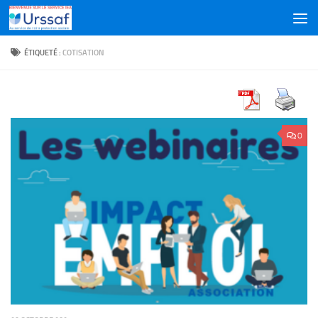
Skip to content
ÉTIQUETÉ :
COTISATION
0