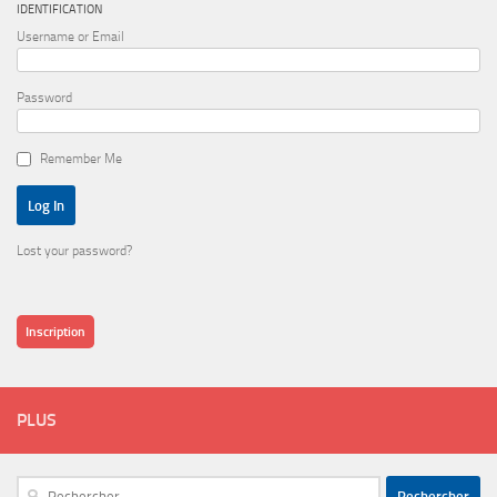
IDENTIFICATION
Username or Email
Password
Remember Me
Lost your password?
Inscription
PLUS
Rechercher :