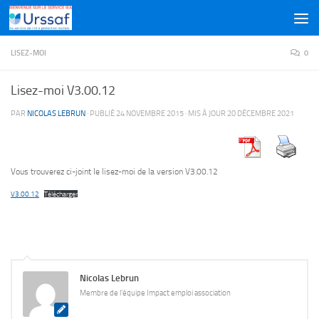
Skip to content
LISEZ-MOI
0
Lisez-moi V3.00.12
PAR
NICOLAS LEBRUN
· PUBLIÉ
24 NOVEMBRE 2015
· MIS À JOUR
20 DÉCEMBRE 2021
Vous trouverez ci-joint le lisez-moi de la version V3.00.12
V3.00.12
Télécharger
Nicolas Lebrun
Membre de l'équipe Impact emploi association