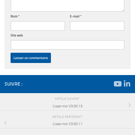
Nom
*
E-mail
*
Site web
SUIVRE :
ARTICLE SUIVANT
Lisez-moi V3.00.13
ARTICLE PRÉCÉDENT
Lisez-moi V3.00.11