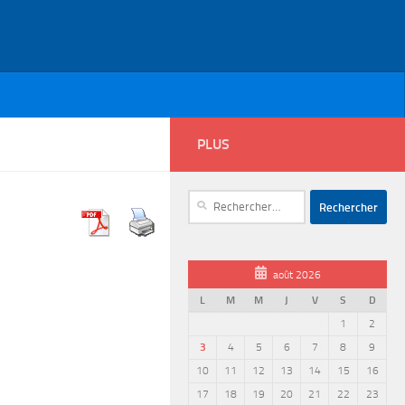
PLUS
Rechercher :
août 2026
L
M
M
J
V
S
D
1
2
3
4
5
6
7
8
9
10
11
12
13
14
15
16
17
18
19
20
21
22
23