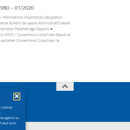
 V80 – 01/2020
Informations importantes Déclaration
tive Bulletin de salaire Administratif salarié
anomalies Paramétrage Rappels ►
e OPCO / Conventions collectives Depuis le
, certaines Conventions Collectives ne
s cookies
s
navigation ou
t peut avoir