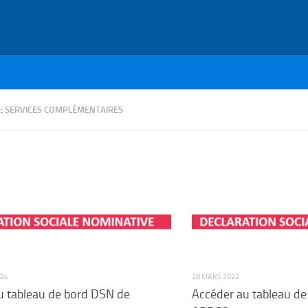
 :
SERVICES COMPLÉMENTAIRES
24
28 MARS 2022
u tableau de bord DSN de
Accéder au tableau de