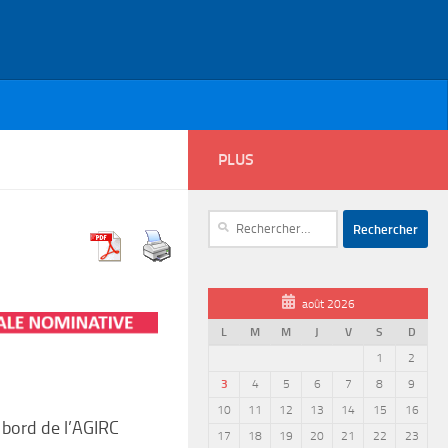
PLUS
Rechercher :
août 2026
L
M
M
J
V
S
D
1
2
3
4
5
6
7
8
9
10
11
12
13
14
15
16
 bord de l’AGIRC
17
18
19
20
21
22
23