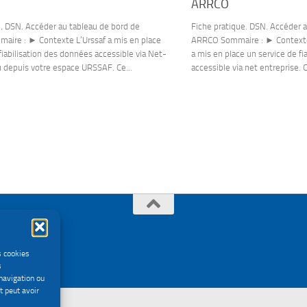
ARRCO
e. DSN. Accéder au tableau de bord de
Fiche pratique. DSN. Accéder a
aire : ► Contexte L’Urssaf a mis en place
ARRCO Sommaire : ► Context
fiabilisation des données accessible via Net-
a mis en place un service de fi
u depuis votre espace URSSAF. Ce...
accessible via net entreprise. C
s cookies
s
navigation ou
t peut avoir