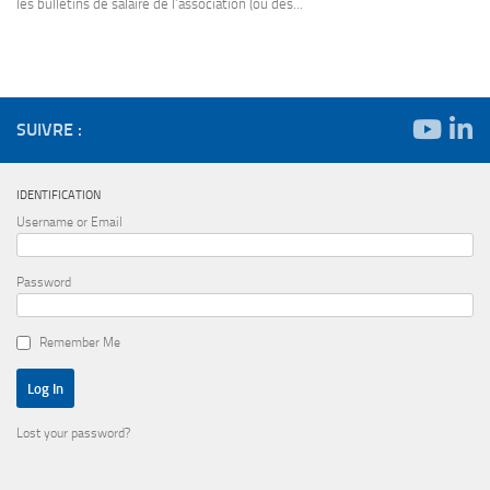
les bulletins de salaire de l’association (ou des...
SUIVRE :
IDENTIFICATION
Username or Email
Password
Remember Me
Lost your password?