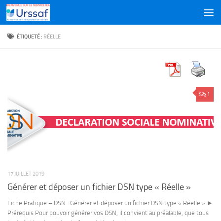
Skip to content
ÉTIQUETÉ :
RÉELLE
1
17 JUILLET 2019
Générer et déposer un fichier DSN type « Réelle »
Fiche Pratique – DSN : Générer et déposer un fichier DSN type « Réelle » ►
Prérequis Pour pouvoir générer vos DSN, il convient au préalable, que tous