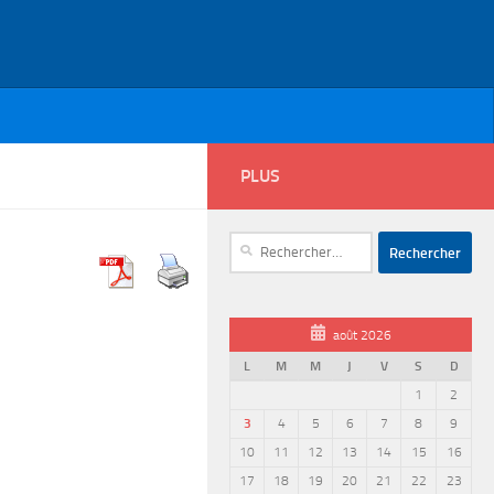
PLUS
Rechercher :
août 2026
L
M
M
J
V
S
D
1
2
3
4
5
6
7
8
9
10
11
12
13
14
15
16
17
18
19
20
21
22
23