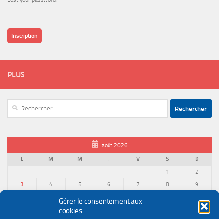
Lost your password?
Inscription
PLUS
Rechercher :
août 2026
L
M
M
J
V
S
D
1
2
3
4
5
6
7
8
9
10
11
12
13
14
15
16
Gérer le consentement aux
cookies
17
18
19
20
21
22
23