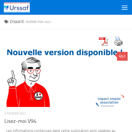
Skip to content
ÉTIQUETÉ :
NORME DSN 2021
0
2 FÉVRIER 2021
Lisez-moi V94
Les informations contenues dans cette publication sont valables au