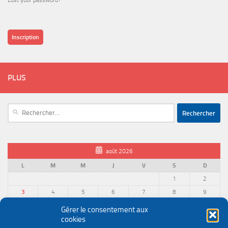
Lost your password?
Inscription
PLUS
Rechercher :
août 2026
L
M
M
J
V
S
D
1
2
3
4
5
6
7
8
9
10
11
12
13
14
15
16
Gérer le consentement aux
cookies
17
18
19
20
21
22
23