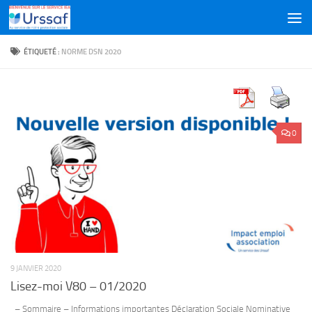
Skip to content
ÉTIQUETÉ :
NORME DSN 2020
0
9 JANVIER 2020
Lisez-moi V80 – 01/2020
– Sommaire – Informations importantes Déclaration Sociale Nominative