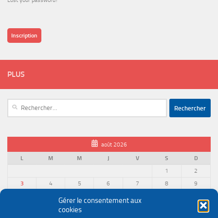
Lost your password?
Inscription
PLUS
Rechercher :
août 2026
L
M
M
J
V
S
D
1
2
3
4
5
6
7
8
9
10
11
12
13
14
15
16
Gérer le consentement aux
cookies
17
18
19
20
21
22
23