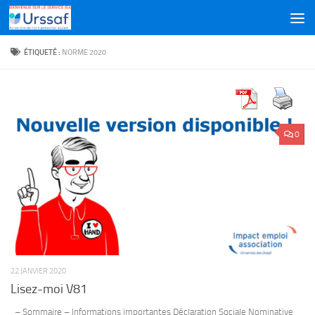
Skip to content
ÉTIQUETÉ :
NORME 2020
0
22 JANVIER 2020
Lisez-moi V81
– Sommaire – Informations importantes Déclaration Sociale Nominative