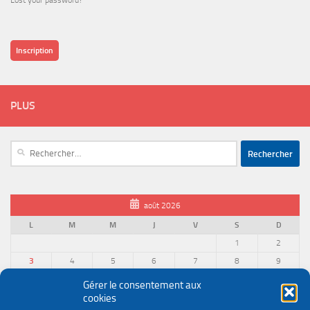
Lost your password?
Inscription
PLUS
Rechercher :
août 2026
L
M
M
J
V
S
D
1
2
3
4
5
6
7
8
9
10
11
12
13
14
15
16
Gérer le consentement aux
cookies
17
18
19
20
21
22
23