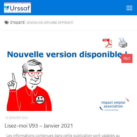
Skip to content
ÉTIQUETÉ :
NIVEAU DE DIPLOME APPRENTI
0
13 JANVIER 2021
Lisez-moi V93 – Janvier 2021
Les informations contenues dans cette publication sont valables au