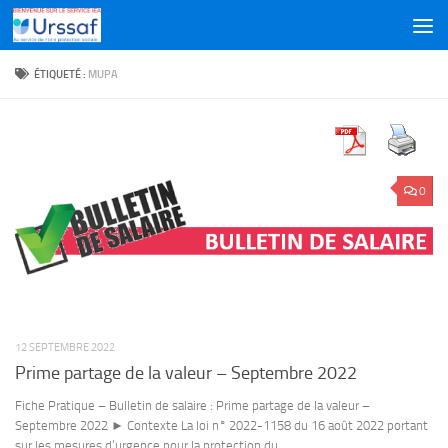
Skip to content
ÉTIQUETÉ :
MUPA
0
12 SEPTEMBRE 2022
Prime partage de la valeur – Septembre 2022
Fiche Pratique – Bulletin de salaire : Prime partage de la valeur –
Septembre 2022 ► Contexte La loi n° 2022-1158 du 16 août 2022 portant
sur les mesures d’urgence pour la protection du...