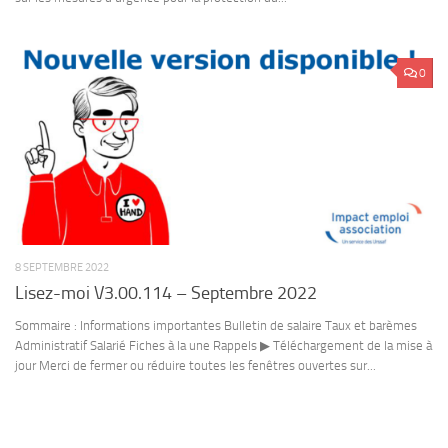
0
8 SEPTEMBRE 2022
Lisez-moi V3.00.114 – Septembre 2022
Sommaire : Informations importantes Bulletin de salaire Taux et barèmes
Administratif Salarié Fiches à la une Rappels ▶ Téléchargement de la mise à
jour Merci de fermer ou réduire toutes les fenêtres ouvertes sur...