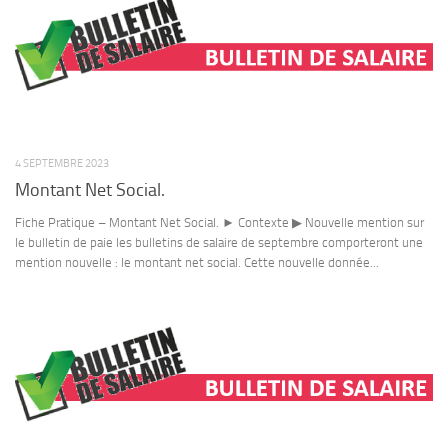
4 SEPTEMBRE 2023
Montant Net Social.
Fiche Pratique – Montant Net Social. ► Contexte ▶ Nouvelle mention sur
le bulletin de paie les bulletins de salaire de septembre comporteront une
mention nouvelle : le montant net social. Cette nouvelle donnée...