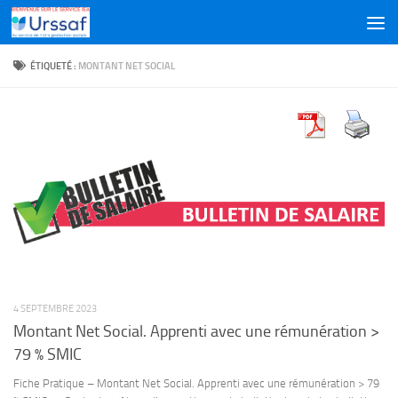
Skip to content
ÉTIQUETÉ :
MONTANT NET SOCIAL
4 SEPTEMBRE 2023
Montant Net Social. Apprenti avec une rémunération >
79 % SMIC
Fiche Pratique – Montant Net Social. Apprenti avec une rémunération > 79