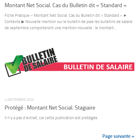
Montant Net Social. Cas du Bulletin dit « Standard »
Fiche Pratique – Montant Net Social. Cas du Bulletin dit « Standard » ►
Contexte ▶ Nouvelle mention sur le bulletin de paie les bulletins de salaire
de septembre comporteront une mention nouvelle : le montant...
4 SEPTEMBRE 2023
Protégé : Montant Net Social. Stagiaire
Il n’y a pas d’extrait, car cette publication est protégée.
Page suivante »