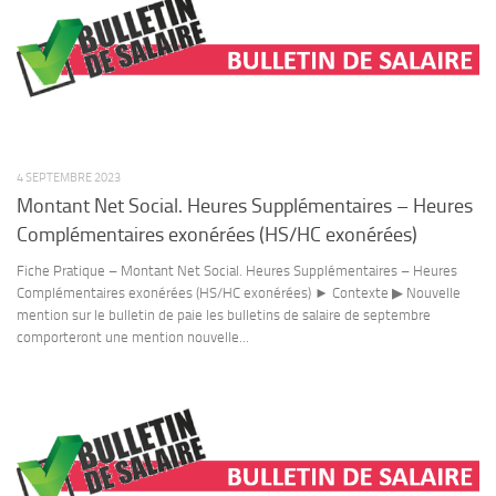
4 SEPTEMBRE 2023
Montant Net Social. Heures Supplémentaires – Heures
Complémentaires exonérées (HS/HC exonérées)
Fiche Pratique – Montant Net Social. Heures Supplémentaires – Heures
Complémentaires exonérées (HS/HC exonérées) ► Contexte ▶ Nouvelle
mention sur le bulletin de paie les bulletins de salaire de septembre
comporteront une mention nouvelle...