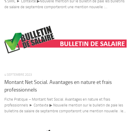
% SMIC ► Contexte ▶Nouvelle mention sur le bulletin de paie les bulletins
de salaire de septembre comporteront une mention nouvelle :...
4 SEPTEMBRE 2023
Montant Net Social. Avantages en nature et frais
professionnels
Fiche Pratique – Montant Net Social. Avantages en nature et frais
professionnels ► Contexte ▶ Nouvelle mention sur le bulletin de paie les
bulletins de salaire de septembre comporteront une mention nouvelle : le...