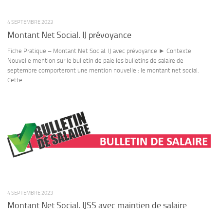
4 SEPTEMBRE 2023
Montant Net Social. IJ prévoyance
Fiche Pratique – Montant Net Social. IJ avec prévoyance ► Contexte
Nouvelle mention sur le bulletin de paie les bulletins de salaire de
septembre comporteront une mention nouvelle : le montant net social.
Cette...
4 SEPTEMBRE 2023
Montant Net Social. IJSS avec maintien de salaire