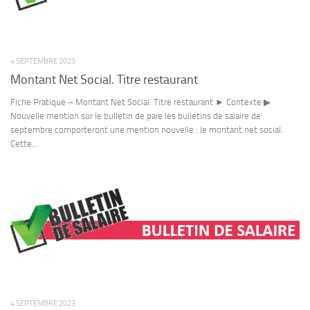
4 SEPTEMBRE 2023
Montant Net Social. Titre restaurant
Fiche Pratique – Montant Net Social. Titre restaurant ► Contexte ▶
Nouvelle mention sur le bulletin de paie les bulletins de salaire de
septembre comporteront une mention nouvelle : le montant net social.
Cette...
4 SEPTEMBRE 2023