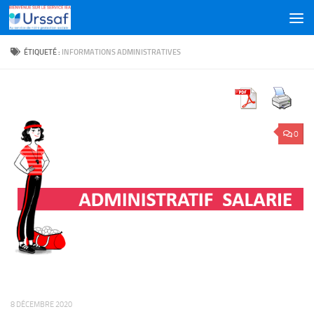
Skip to content
ÉTIQUETÉ :
INFORMATIONS ADMINISTRATIVES
0
8 DÉCEMBRE 2020