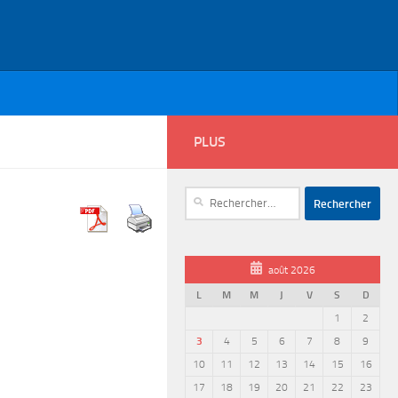
PLUS
Rechercher :
août 2026
L
M
M
J
V
S
D
1
2
3
4
5
6
7
8
9
10
11
12
13
14
15
16
17
18
19
20
21
22
23