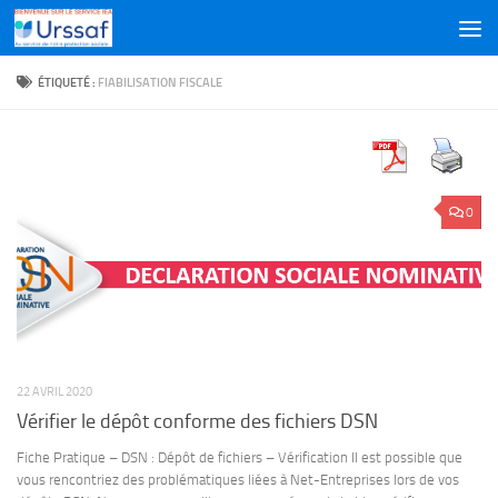
Skip to content
ÉTIQUETÉ :
FIABILISATION FISCALE
0
22 AVRIL 2020
Vérifier le dépôt conforme des fichiers DSN
Fiche Pratique – DSN : Dépôt de fichiers – Vérification Il est possible que
vous rencontriez des problématiques liées à Net-Entreprises lors de vos