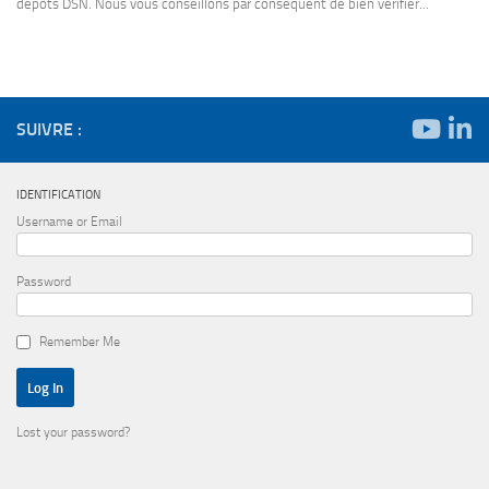
dépôts DSN. Nous vous conseillons par conséquent de bien vérifier...
SUIVRE :
IDENTIFICATION
Username or Email
Password
Remember Me
Lost your password?