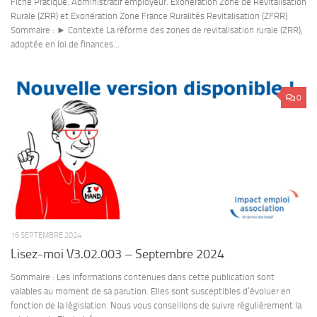
Fiche Pratique. Administratif employeur. Exonération Zone de Revitalisation
Rurale (ZRR) et Exonération Zone France Ruralités Revitalisation (ZFRR)
Sommaire : ► Contexte La réforme des zones de revitalisation rurale (ZRR),
adoptée en loi de finances...
0
16 SEPTEMBRE 2024
Lisez-moi V3.02.003 – Septembre 2024
Sommaire : Les informations contenues dans cette publication sont
valables au moment de sa parution. Elles sont susceptibles d’évoluer en
fonction de la législation. Nous vous conseillons de suivre régulièrement la