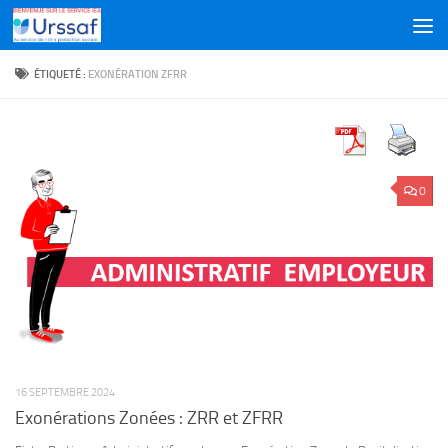
Skip to content
ÉTIQUETÉ :
EXONÉRATION ZFRR
0
16 SEPTEMBRE 2024
Exonérations Zonées : ZRR et ZFRR