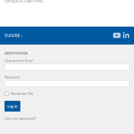
rubrique du Flash-Infos....
SUIVRE :
IDENTIFICATION
Username or Email
Password
Remember Me
Lost your password?