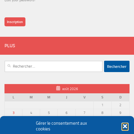
Lost your password?
Inscription
PLUS
Rechercher :
août 2026
L
M
M
J
V
S
D
1
2
3
4
5
6
7
8
9
10
11
12
13
14
15
16
Gérer le consentement aux
cookies
17
18
19
20
21
22
23