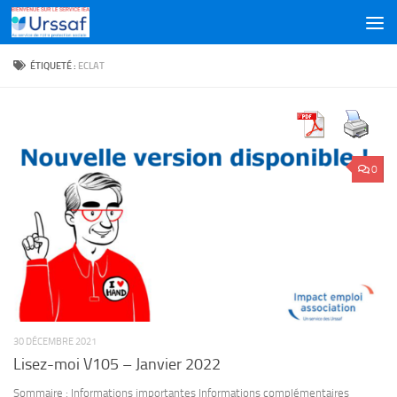
Skip to content
ÉTIQUETÉ :
ECLAT
0
30 DÉCEMBRE 2021
Lisez-moi V105 – Janvier 2022
Sommaire : Informations importantes Informations complémentaires