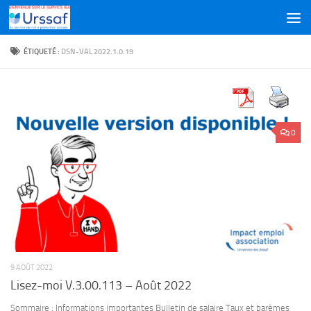
Skip to content
ÉTIQUETÉ :
DSN-VAL 2022.1.0.19
0
9 AOÛT 2022
Lisez-moi V.3.00.113 – Août 2022
Sommaire : Informations importantes Bulletin de salaire Taux et barèmes