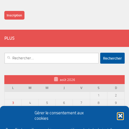
Inscription
PLUS
Rechercher :
août 2026
L
M
M
J
V
S
D
1
2
3
4
5
6
7
8
9
10
11
12
13
14
15
16
Gérer le consentement aux
cookies
17
18
19
20
21
22
23
24
25
26
27
28
29
30