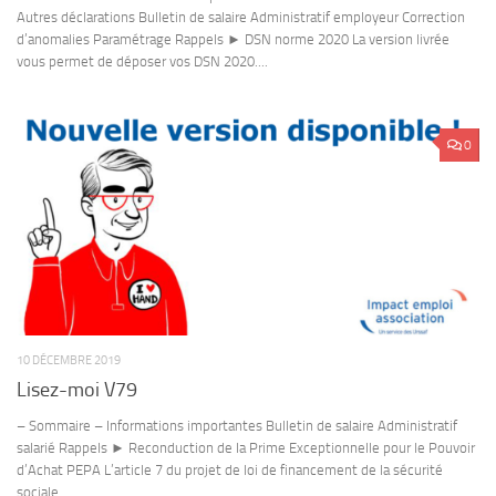
Autres déclarations Bulletin de salaire Administratif employeur Correction
d’anomalies Paramétrage Rappels ► DSN norme 2020 La version livrée
vous permet de déposer vos DSN 2020....
0
10 DÉCEMBRE 2019
Lisez-moi V79
– Sommaire – Informations importantes Bulletin de salaire Administratif
salarié Rappels ► Reconduction de la Prime Exceptionnelle pour le Pouvoir
d’Achat PEPA L’article 7 du projet de loi de financement de la sécurité
sociale...