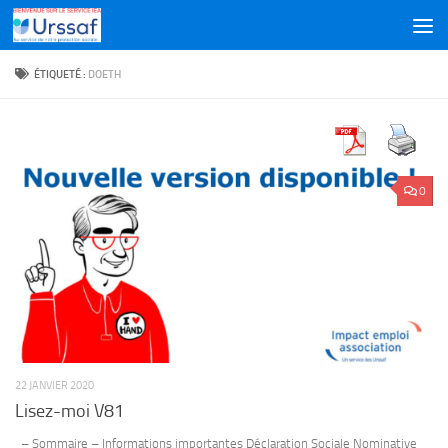
Skip to content
ÉTIQUETÉ :
DOETH
0
22 JANVIER 2020
Lisez-moi V81
– Sommaire – Informations importantes Déclaration Sociale Nominative