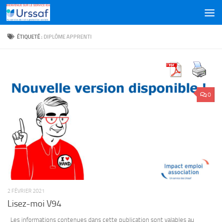
Skip to content
ÉTIQUETÉ :
DIPLÔME APPRENTI
0
2 FÉVRIER 2021
Lisez-moi V94
Les informations contenues dans cette publication sont valables au