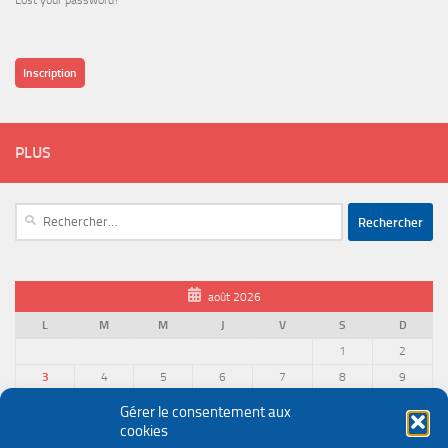
Lost your password?
Inscription
PLUS
Rechercher :
août 2026
L
M
M
J
V
S
D
1
2
3
4
5
6
7
8
9
10
11
12
13
14
15
16
Gérer le consentement aux
cookies
17
18
19
20
21
22
23