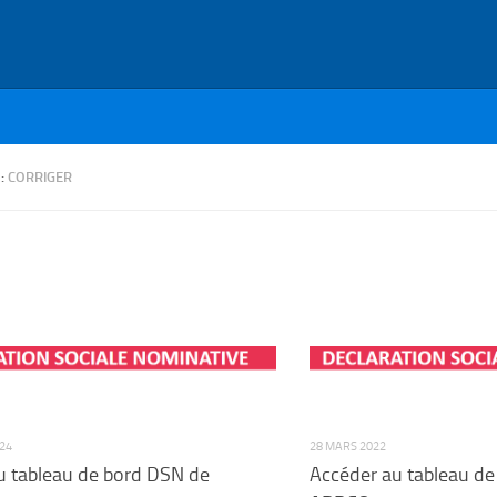
 :
CORRIGER
24
28 MARS 2022
u tableau de bord DSN de
Accéder au tableau de