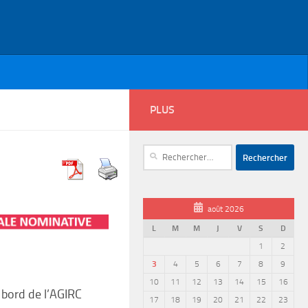
PLUS
Rechercher :
août 2026
L
M
M
J
V
S
D
1
2
3
4
5
6
7
8
9
10
11
12
13
14
15
16
 bord de l’AGIRC
17
18
19
20
21
22
23