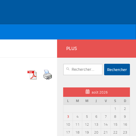
PLUS
Rechercher :
août 2026
L
M
M
J
V
S
D
1
2
3
4
5
6
7
8
9
10
11
12
13
14
15
16
17
18
19
20
21
22
23