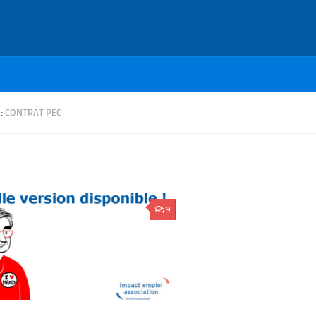
 :
CONTRAT PEC
9