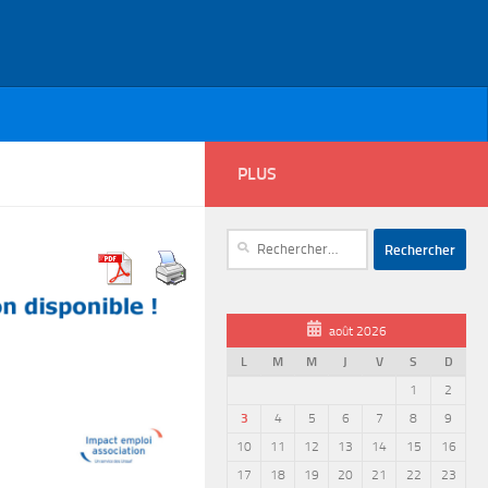
PLUS
Rechercher :
août 2026
L
M
M
J
V
S
D
1
2
3
4
5
6
7
8
9
10
11
12
13
14
15
16
17
18
19
20
21
22
23