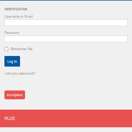
IDENTIFICATION
Username or Email
Password
Remember Me
Lost your password?
Inscription
PLUS