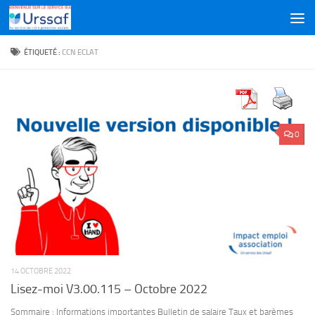
Skip to content
ÉTIQUETÉ :
CCN ECLAT
0
14 OCTOBRE 2022
Lisez-moi V3.00.115 – Octobre 2022
Sommaire : Informations importantes Bulletin de salaire Taux et barèmes