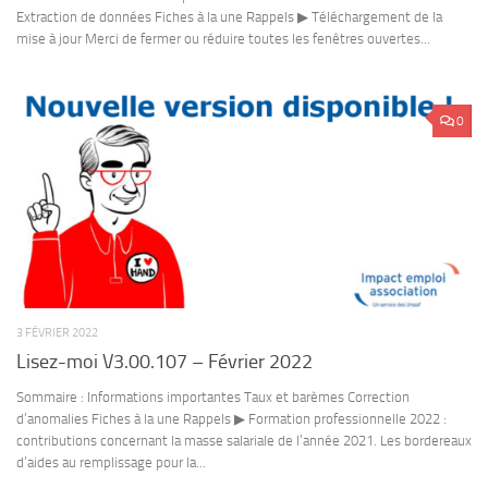
Extraction de données Fiches à la une Rappels ▶ Téléchargement de la
mise à jour Merci de fermer ou réduire toutes les fenêtres ouvertes...
0
3 FÉVRIER 2022
Lisez-moi V3.00.107 – Février 2022
Sommaire : Informations importantes Taux et barèmes Correction
d’anomalies Fiches à la une Rappels ▶ Formation professionnelle 2022 :
contributions concernant la masse salariale de l’année 2021. Les bordereaux
d’aides au remplissage pour la...