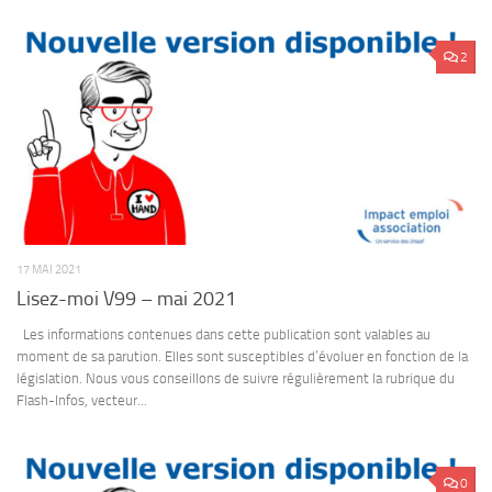
2
17 MAI 2021
Lisez-moi V99 – mai 2021
Les informations contenues dans cette publication sont valables au
moment de sa parution. Elles sont susceptibles d’évoluer en fonction de la
législation. Nous vous conseillons de suivre régulièrement la rubrique du
Flash-Infos, vecteur...
0