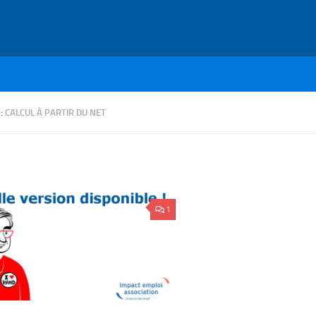
 :
CALCUL À PARTIR DU NET
1