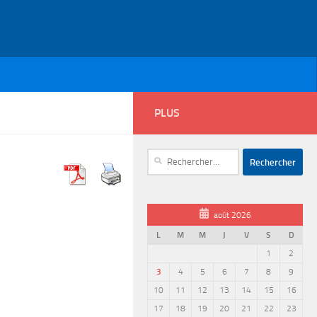
PLUS
Rechercher :
août 2026
L
M
M
J
V
S
D
1
2
3
4
5
6
7
8
9
10
11
12
13
14
15
16
17
18
19
20
21
22
23