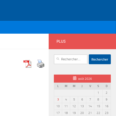
PLUS
Rechercher :
août 2026
L
M
M
J
V
S
D
1
2
3
4
5
6
7
8
9
10
11
12
13
14
15
16
17
18
19
20
21
22
23