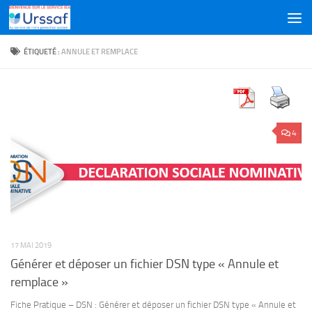
Skip to content
ÉTIQUETÉ :
ANNULE ET REMPLACE
4
17 MAI 2019
Générer et déposer un fichier DSN type « Annule et
remplace »
Fiche Pratique – DSN : Générer et déposer un fichier DSN type « Annule et