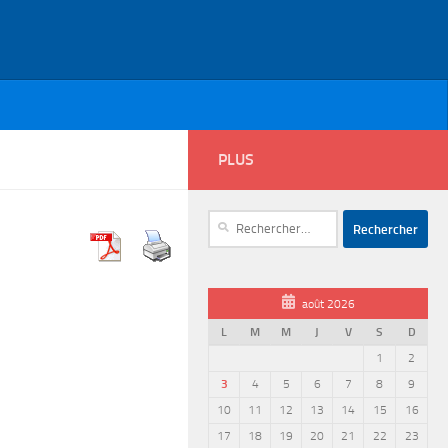
PLUS
Rechercher :
août 2026
L
M
M
J
V
S
D
1
2
3
4
5
6
7
8
9
10
11
12
13
14
15
16
17
18
19
20
21
22
23