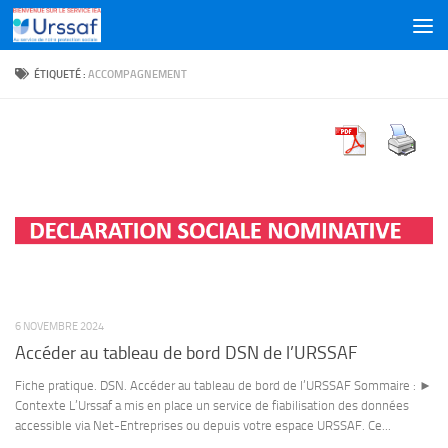
Skip to content
ÉTIQUETÉ :
ACCOMPAGNEMENT
6 NOVEMBRE 2024
Accéder au tableau de bord DSN de l’URSSAF
Fiche pratique. DSN. Accéder au tableau de bord de l’URSSAF Sommaire : ►
Contexte L’Urssaf a mis en place un service de fiabilisation des données
accessible via Net-Entreprises ou depuis votre espace URSSAF. Ce...